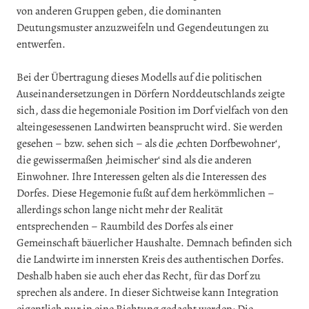
von anderen Gruppen geben, die dominanten
Deutungsmuster anzuzweifeln und Gegendeutungen zu
entwerfen.
Bei der Übertragung dieses Modells auf die politischen
Auseinandersetzungen in Dörfern Norddeutschlands zeigte
sich, dass die hegemoniale Position im Dorf vielfach von den
alteingesessenen Landwirten beansprucht wird. Sie werden
gesehen – bzw. sehen sich – als die ‚echten Dorfbewohner‘,
die gewissermaßen ‚heimischer‘ sind als die anderen
Einwohner. Ihre Interessen gelten als die Interessen des
Dorfes. Diese Hegemonie fußt auf dem herkömmlichen –
allerdings schon lange nicht mehr der Realität
entsprechenden – Raumbild des Dorfes als einer
Gemeinschaft bäuerlicher Haushalte. Demnach befinden sich
die Landwirte im innersten Kreis des authentischen Dorfes.
Deshalb haben sie auch eher das Recht, für das Dorf zu
sprechen als andere. In dieser Sichtweise kann Integration