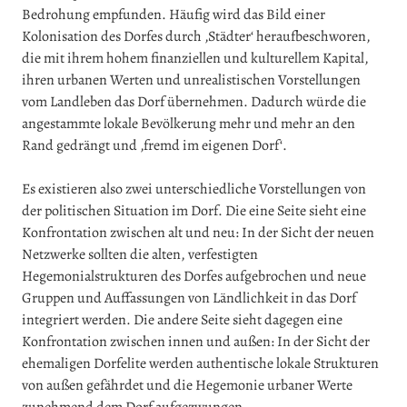
Bedrohung empfunden. Häufig wird das Bild einer
Kolonisation des Dorfes durch ‚Städter‘ heraufbeschworen,
die mit ihrem hohem finanziellen und kulturellem Kapital,
ihren urbanen Werten und unrealistischen Vorstellungen
vom Landleben das Dorf übernehmen. Dadurch würde die
angestammte lokale Bevölkerung mehr und mehr an den
Rand gedrängt und ‚fremd im eigenen Dorf‘.
Es existieren also zwei unterschiedliche Vorstellungen von
der politischen Situation im Dorf. Die eine Seite sieht eine
Konfrontation zwischen alt und neu: In der Sicht der neuen
Netzwerke sollten die alten, verfestigten
Hegemonialstrukturen des Dorfes aufgebrochen und neue
Gruppen und Auffassungen von Ländlichkeit in das Dorf
integriert werden. Die andere Seite sieht dagegen eine
Konfrontation zwischen innen und außen: In der Sicht der
ehemaligen Dorfelite werden authentische lokale Strukturen
von außen gefährdet und die Hegemonie urbaner Werte