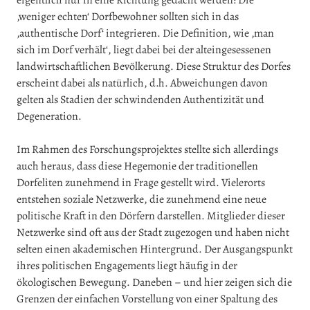
eigentlich nur in eine Richtung gedacht werden: Die
‚weniger echten‘ Dorfbewohner sollten sich in das
‚authentische Dorf‘ integrieren. Die Definition, wie ‚man
sich im Dorf verhält‘, liegt dabei bei der alteingesessenen
landwirtschaftlichen Bevölkerung. Diese Struktur des Dorfes
erscheint dabei als natürlich, d.h. Abweichungen davon
gelten als Stadien der schwindenden Authentizität und
Degeneration.
Im Rahmen des Forschungsprojektes stellte sich allerdings
auch heraus, dass diese Hegemonie der traditionellen
Dorfeliten zunehmend in Frage gestellt wird. Vielerorts
entstehen soziale Netzwerke, die zunehmend eine neue
politische Kraft in den Dörfern darstellen. Mitglieder dieser
Netzwerke sind oft aus der Stadt zugezogen und haben nicht
selten einen akademischen Hintergrund. Der Ausgangspunkt
ihres politischen Engagements liegt häufig in der
ökologischen Bewegung. Daneben – und hier zeigen sich die
Grenzen der einfachen Vorstellung von einer Spaltung des