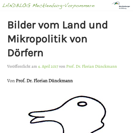
Springe
zum
Inhalt
LANDBLOG
Bilder vom Land und
MECKLENBURG-
Mikropolitik von
VORPOMMERN
Dörfern
Veröffentlicht am
4. April 2017
von
Prof. Dr. Florian Dünckmann
Von
Prof. Dr. Florian Dünckmann