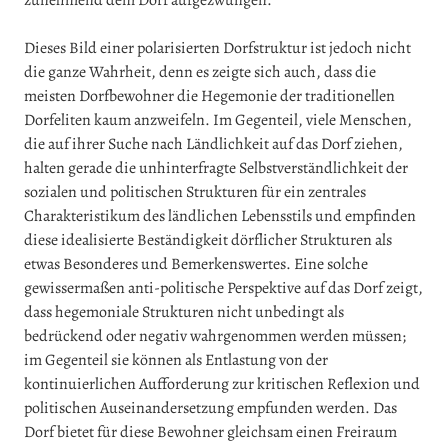
zunehmend dem Dorf aufgezwungen.
Dieses Bild einer polarisierten Dorfstruktur ist jedoch nicht
die ganze Wahrheit, denn es zeigte sich auch, dass die
meisten Dorfbewohner die Hegemonie der traditionellen
Dorfeliten kaum anzweifeln. Im Gegenteil, viele Menschen,
die auf ihrer Suche nach Ländlichkeit auf das Dorf ziehen,
halten gerade die unhinterfragte Selbstverständlichkeit der
sozialen und politischen Strukturen für ein zentrales
Charakteristikum des ländlichen Lebensstils und empfinden
diese idealisierte Beständigkeit dörflicher Strukturen als
etwas Besonderes und Bemerkenswertes. Eine solche
gewissermaßen anti-politische Perspektive auf das Dorf zeigt,
dass hegemoniale Strukturen nicht unbedingt als
bedrückend oder negativ wahrgenommen werden müssen;
im Gegenteil sie können als Entlastung von der
kontinuierlichen Aufforderung zur kritischen Reflexion und
politischen Auseinandersetzung empfunden werden. Das
Dorf bietet für diese Bewohner gleichsam einen Freiraum