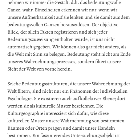
nehmen wir immer die Gestalt, d.h. das bedeutungsvolle
Ganze, wahr. Einzelheiten erkennen wir nur, wenn wir
unsere Aufmerksamkeit auf sie lenken und sie damit aus dem
bedeutungsvollen Ganzen herauszulösen. Der objektive
Blick, der allein Fakten registrieren und sich jeder
Bedeutungszuweisung enthalten würde, ist uns nicht
automatisch gegeben. Wir können also gar nicht anders, als
die Welt mit Sinn zu belegen. Bedeutung steht nicht am Ende
unseres Wahrnehmungsprozesses, sondern filtert unsere
Sicht der Welt von vorne herein.
Solche Bedeutungsstrukturen, die unsere Wahrnehmung der
Welt filtern, sind nicht nur ein Phänomen der individuellen
Psychologie. Sie existieren auch auf kollektiver Ebene; dort
werden sie als kulturelle Muster bezeichnet. Die
Kulturgeographie interessiert sich dafür, wie diese
kulturellen Muster unsere Wahrnehmung von bestimmten
Räumen oder Orten prägen und damit unser Handeln
bestimmen. Ein faszinierendes Untersuchungsobjekt ist