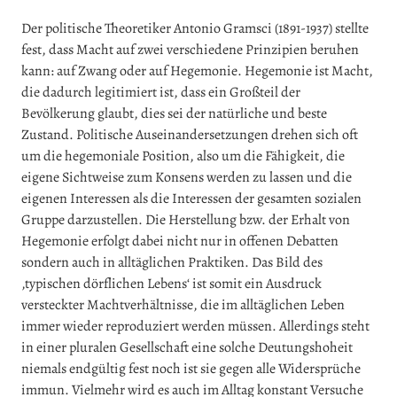
Der politische Theoretiker Antonio Gramsci (1891-1937) stellte
fest, dass Macht auf zwei verschiedene Prinzipien beruhen
kann: auf Zwang oder auf Hegemonie. Hegemonie ist Macht,
die dadurch legitimiert ist, dass ein Großteil der
Bevölkerung glaubt, dies sei der natürliche und beste
Zustand. Politische Auseinandersetzungen drehen sich oft
um die hegemoniale Position, also um die Fähigkeit, die
eigene Sichtweise zum Konsens werden zu lassen und die
eigenen Interessen als die Interessen der gesamten sozialen
Gruppe darzustellen. Die Herstellung bzw. der Erhalt von
Hegemonie erfolgt dabei nicht nur in offenen Debatten
sondern auch in alltäglichen Praktiken. Das Bild des
‚typischen dörflichen Lebens‘ ist somit ein Ausdruck
versteckter Machtverhältnisse, die im alltäglichen Leben
immer wieder reproduziert werden müssen. Allerdings steht
in einer pluralen Gesellschaft eine solche Deutungshoheit
niemals endgültig fest noch ist sie gegen alle Widersprüche
immun. Vielmehr wird es auch im Alltag konstant Versuche