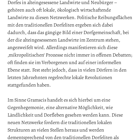
Dorfes in alteingesessene Landwirte und Neubürger –
gehören auch oft lokale, ökologisch wirtschaftende
Landwirte zu diesen Netzwerken. Politische Reibungsflächen
mit den traditionellen Dorfeliten ergeben sich dabei
dadurch, dass das gängige Bild einer Dorfgemeinschaft, bei
der die alteingesessenen Landwirte im Zentrum stehen,
angezweifelt wird. Allerdings manifestieren sich diese
‚mikropolitischen‘ Prozesse nicht immer in offenen Debatten;
oft finden sie im Verborgenen und auf einer informellen
Ebene statt. Fest steht jedoch, dass in vielen Dörfern in den
letzten Jahrzehnten regelrechte lokale Revolutionen
stattgefunden haben.
Im Sinne Gramscis handelt es sich hierbei um eine
Gegenhegemonie, eine alternative Möglichkeit, wie
Ländlichkeit und Dorfleben gesehen werden kann. Diese
neuen Netzwerke fordern die traditionellen lokalen
Strukturen an vielen Stellen heraus und werden
dementsprechend von den traditionellen Dorfeliten als