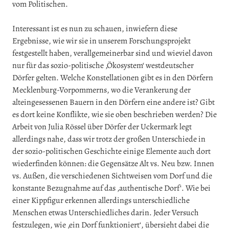
vom Politischen.
Interessant ist es nun zu schauen, inwiefern diese
Ergebnisse, wie wir sie in unserem Forschungsprojekt
festgestellt haben, verallgemeinerbar sind und wieviel davon
nur für das sozio-politische ‚Ökosystem‘ westdeutscher
Dörfer gelten. Welche Konstellationen gibt es in den Dörfern
Mecklenburg-Vorpommerns, wo die Verankerung der
alteingesessenen Bauern in den Dörfern eine andere ist? Gibt
es dort keine Konflikte, wie sie oben beschrieben werden? Die
Arbeit von Julia Rössel über Dörfer der Uckermark legt
allerdings nahe, dass wir trotz der großen Unterschiede in
der sozio-politischen Geschichte einige Elemente auch dort
wiederfinden können: die Gegensätze Alt vs. Neu bzw. Innen
vs. Außen, die verschiedenen Sichtweisen vom Dorf und die
konstante Bezugnahme auf das ‚authentische Dorf‘. Wie bei
einer Kippfigur erkennen allerdings unterschiedliche
Menschen etwas Unterschiedliches darin. Jeder Versuch
festzulegen, wie ‚ein Dorf funktioniert‘, übersieht dabei die