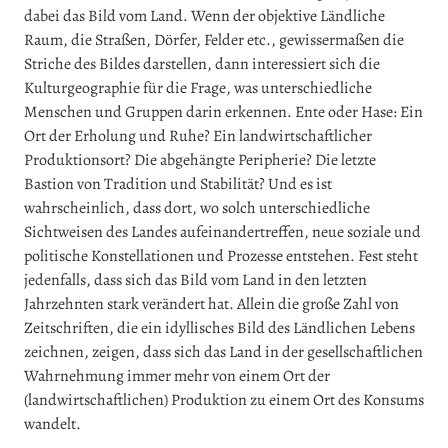
dabei das Bild vom Land. Wenn der objektive Ländliche
Raum, die Straßen, Dörfer, Felder etc., gewissermaßen die
Striche des Bildes darstellen, dann interessiert sich die
Kulturgeographie für die Frage, was unterschiedliche
Menschen und Gruppen darin erkennen. Ente oder Hase: Ein
Ort der Erholung und Ruhe? Ein landwirtschaftlicher
Produktionsort? Die abgehängte Peripherie? Die letzte
Bastion von Tradition und Stabilität? Und es ist
wahrscheinlich, dass dort, wo solch unterschiedliche
Sichtweisen des Landes aufeinandertreffen, neue soziale und
politische Konstellationen und Prozesse entstehen. Fest steht
jedenfalls, dass sich das Bild vom Land in den letzten
Jahrzehnten stark verändert hat. Allein die große Zahl von
Zeitschriften, die ein idyllisches Bild des Ländlichen Lebens
zeichnen, zeigen, dass sich das Land in der gesellschaftlichen
Wahrnehmung immer mehr von einem Ort der
(landwirtschaftlichen) Produktion zu einem Ort des Konsums
wandelt.