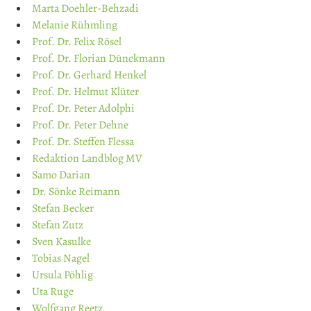
Marta Doehler-Behzadi
Melanie Rühmling
Prof. Dr. Felix Rösel
Prof. Dr. Florian Dünckmann
Prof. Dr. Gerhard Henkel
Prof. Dr. Helmut Klüter
Prof. Dr. Peter Adolphi
Prof. Dr. Peter Dehne
Prof. Dr. Steffen Flessa
Redaktion Landblog MV
Samo Darian
Dr. Sönke Reimann
Stefan Becker
Stefan Zutz
Sven Kasulke
Tobias Nagel
Ursula Pöhlig
Uta Ruge
Wolfgang Reetz