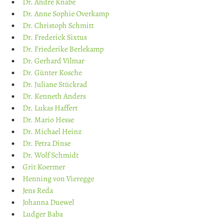
Dr. Andre Knabe
Dr. Anne Sophie Overkamp
Dr. Christoph Schmitt
Dr. Frederick Sixtus
Dr. Friederike Berlekamp
Dr. Gerhard Vilmar
Dr. Günter Kosche
Dr. Juliane Stückrad
Dr. Kenneth Anders
Dr. Lukas Haffert
Dr. Mario Hesse
Dr. Michael Heinz
Dr. Petra Dinse
Dr. Wolf Schmidt
Grit Koermer
Henning von Vieregge
Jens Reda
Johanna Duewel
Ludger Baba