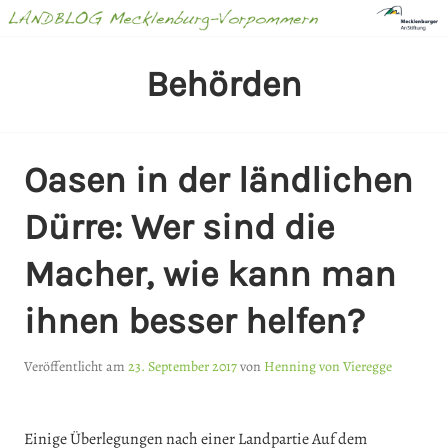
Springe
zum
Inhalt
LANDBLOG
Behörden
MECKLENBURG-
VORPOMMERN
Oasen in der ländlichen
Dürre: Wer sind die
Macher, wie kann man
ihnen besser helfen?
Veröffentlicht am
23. September 2017
von
Henning von Vieregge
Einige Überlegungen nach einer Landpartie Auf dem