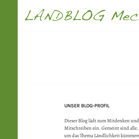
Springe
zum
Inhalt
LANDBLOG M
UNSER BLOG-PROFIL
Dieser Blog lädt zum Mitdenken und
Mitschreiben ein. Gemeint sind alle, 
um das Thema Ländlichkeit kümmer