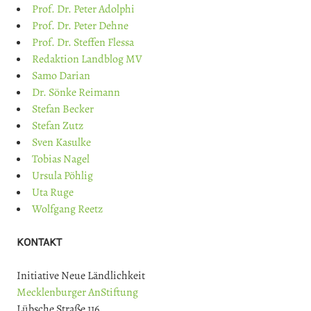
Prof. Dr. Peter Adolphi
Prof. Dr. Peter Dehne
Prof. Dr. Steffen Flessa
Redaktion Landblog MV
Samo Darian
Dr. Sönke Reimann
Stefan Becker
Stefan Zutz
Sven Kasulke
Tobias Nagel
Ursula Pöhlig
Uta Ruge
Wolfgang Reetz
KONTAKT
Initiative Neue Ländlichkeit
Mecklenburger AnStiftung
Lübsche Straße 116