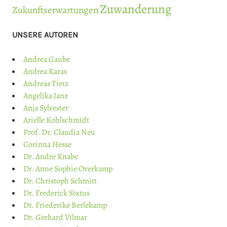
Zuwanderung
Zukunftserwartungen
UNSERE AUTOREN
Andrea Gaube
Andrea Karas
Andreas Tietz
Angelika Janz
Anja Sylvester
Arielle Kohlschmidt
Prof. Dr. Claudia Neu
Corinna Hesse
Dr. Andre Knabe
Dr. Anne Sophie Overkamp
Dr. Christoph Schmitt
Dr. Frederick Sixtus
Dr. Friederike Berlekamp
Dr. Gerhard Vilmar