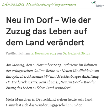
Springe
zum
Inhalt
LANDBLOG
Neu im Dorf – Wie der
MECKLENBURG-
Zuzug das Leben auf
VORPOMMERN
dem Land verändert
Veröffentlicht am
14. November 2023
von
Dr. Frederick Sixtus
Am Montag, den 6. November 2023, referierte im Rahmen
der erfolgreichen Online-Reihe zur Neuen Ländlichkeit von
Europäischer Akademie MV und Mecklenburger AnStiftung
Dr. Frederick Sixtus. Sein Thema: „Neu im Dorf – Wie der
Zuzug das Leben auf dem Land verändert“.
Mehr Menschen in Deutschland ziehen heute aufs Land.
Damit hat sich das Wanderungsgeschehen in den