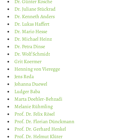
Dr. Günter Kosche
Dr. Juliane Stückrad
Dr. Kenneth Anders
Dr. Lukas Haffert
Dr. Mario Hesse
Dr. Michael Heinz
Dr. Petra Dinse
Dr. Wolf Schmidt
Grit Koermer
Henning von Vieregge
Jens Reda
Johanna Duewel
Ludger Baba
Marta Doehler-Behzadi
Melanie Rühmling
Prof. Dr. Felix Rösel
Prof. Dr. Florian Dünckmann
Prof. Dr. Gerhard Henkel
Prof. Dr. Helmut Klüter