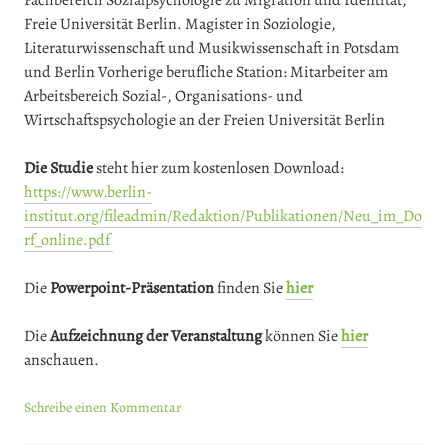
Fachbereich Sozialpsychologie zu Migration und Identität,
Freie Universität Berlin. Magister in Soziologie,
Literaturwissenschaft und Musikwissenschaft in Potsdam
und Berlin Vorherige berufliche Station: Mitarbeiter am
Arbeitsbereich Sozial-, Organisations- und
Wirtschaftspsychologie an der Freien Universität Berlin
Die Studie
steht hier zum kostenlosen Download:
https://www.berlin-
institut.org/fileadmin/Redaktion/Publikationen/Neu_im_Do
rf_online.pdf
Die
Powerpoint-Präsentation
finden Sie
hier
Die
Aufzeichnung der Veranstaltung
können Sie
hie
r
anschauen.
Schreibe einen Kommentar