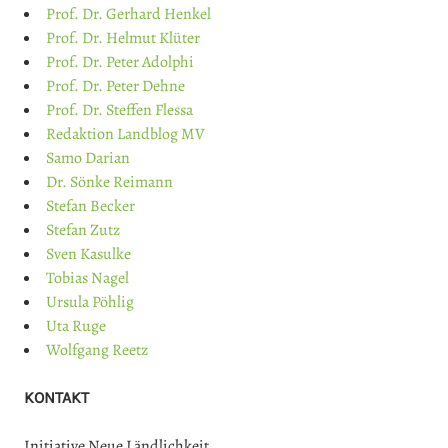
Prof. Dr. Gerhard Henkel
Prof. Dr. Helmut Klüter
Prof. Dr. Peter Adolphi
Prof. Dr. Peter Dehne
Prof. Dr. Steffen Flessa
Redaktion Landblog MV
Samo Darian
Dr. Sönke Reimann
Stefan Becker
Stefan Zutz
Sven Kasulke
Tobias Nagel
Ursula Pöhlig
Uta Ruge
Wolfgang Reetz
KONTAKT
Initiative Neue Ländlichkeit