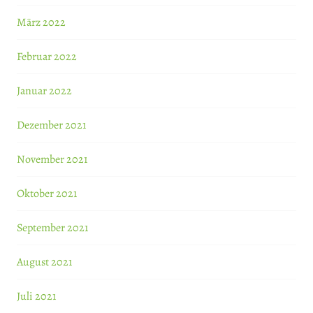
März 2022
Februar 2022
Januar 2022
Dezember 2021
November 2021
Oktober 2021
September 2021
August 2021
Juli 2021