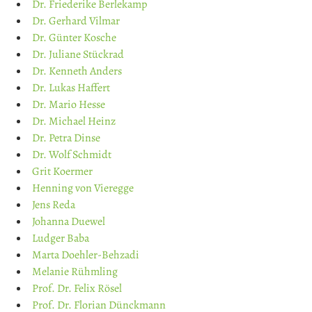
Dr. Friederike Berlekamp
Dr. Gerhard Vilmar
Dr. Günter Kosche
Dr. Juliane Stückrad
Dr. Kenneth Anders
Dr. Lukas Haffert
Dr. Mario Hesse
Dr. Michael Heinz
Dr. Petra Dinse
Dr. Wolf Schmidt
Grit Koermer
Henning von Vieregge
Jens Reda
Johanna Duewel
Ludger Baba
Marta Doehler-Behzadi
Melanie Rühmling
Prof. Dr. Felix Rösel
Prof. Dr. Florian Dünckmann