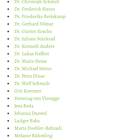
Dr. Christoph Schmitt
Dr. Frederick Sixtus
Dr. Friederike Berlekamp
Dr. Gerhard Vilmar
Dr. Günter Kosche
Dr. Juliane Stückrad
Dr. Kenneth Anders
Dr. Lukas Haffert
Dr. Mario Hesse
Dr. Michael Heinz
Dr. Petra Dinse
Dr. Wolf Schmidt
Grit Koermer
Henning von Vieregge
Jens Reda
Johanna Duewel
Ludger Baba
Marta Doehler-Behzadi
Melanie Rühmling