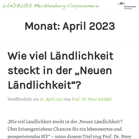
Springe
zum
Inhalt
LANDBLOG
Monat:
April 2023
MECKLENBURG-
VORPOMMERN
Wie viel Ländlichkeit
steckt in der „Neuen
Ländlichkeit“?
Veröffentlicht am
18. April 2023
von
Prof. Dr. Peter Adolphi
„Wie viel Ländlichkeit steckt in der ‚Neuen Ländlichkeit‘?
Über krisengetriebene Chancen für ein lebenswertes und
prosperierendes MV“ – unter diesem Titel trug Prof. Dr. Peter