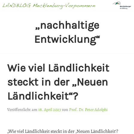
Springe
zum
Inhalt
LANDBLOG
„nachhaltige
MECKLENBURG-
Entwicklung“
VORPOMMERN
Wie viel Ländlichkeit
steckt in der „Neuen
Ländlichkeit“?
Veröffentlicht am
18. April 2023
von
Prof. Dr. Peter Adolphi
„Wie viel Ländlichkeit steckt in der ‚Neuen Ländlichkeit‘?