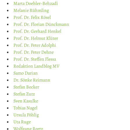
Marta Doehler-Behzadi
Melanie Rühmling
Prof. Dr. Felix Rösel
Prof. Dr. Florian Dünckmann
Prof. Dr. Gerhard Henkel
Prof. Dr. Helmut Klüter
Prof. Dr. Peter Adolphi
Prof. Dr. Peter Dehne
Prof. Dr. Steffen Flessa
Redaktion Landblog MV
Samo Darian
Dr. Sönke Reimann
Stefan Becker
Stefan Zutz
Sven Kasulke
Tobias Nagel
Ursula Pöhlig
Uta Ruge
Wolfgang Reetz