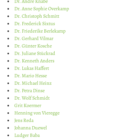
Dr. Andre Knabe
Dr. Anne Sophie Overkamp
Dr. Christoph Schmitt
Dr. Frederick Sixtus
Dr. Friederike Berlekamp
Dr. Gerhard Vilmar
Dr. Günter Kosche
Dr. Juliane Stückrad
Dr. Kenneth Anders
Dr. Lukas Haffert
Dr. Mario Hesse
Dr. Michael Heinz
Dr. Petra Dinse
Dr. Wolf Schmidt
Grit Koermer
Henning von Vieregge
Jens Reda
Johanna Duewel
Ludger Baba