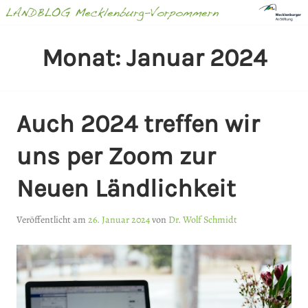
Springe
zum
Inhalt
LANDBLOG
Monat:
Januar 2024
MECKLENBURG-
VORPOMMERN
Auch 2024 treffen wir
uns per Zoom zur
Neuen Ländlichkeit
Veröffentlicht am
26. Januar 2024
von
Dr. Wolf Schmidt