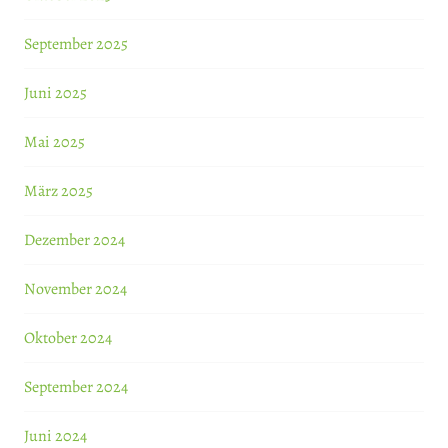
September 2025
Juni 2025
Mai 2025
März 2025
Dezember 2024
November 2024
Oktober 2024
September 2024
Juni 2024