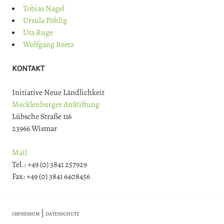
Tobias Nagel
Ursula Pöhlig
Uta Ruge
Wolfgang Reetz
KONTAKT
Initiative Neue Ländlichkeit
Mecklenburger AnStiftung
Lübsche Straße 116
23966 Wismar
Mail
Tel.: +49 (0) 3841 257929
Fax: +49 (0) 3841 6408456
|
IMPRESSUM
DATENSCHUTZ