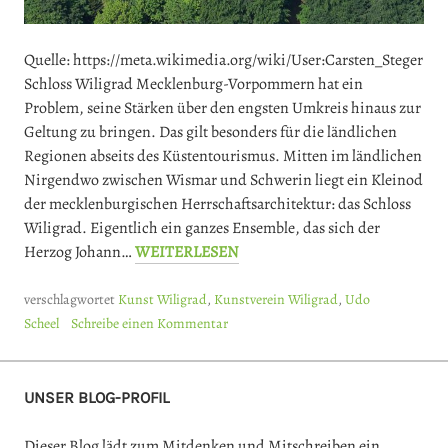
Quelle: https://meta.wikimedia.org/wiki/User:Carsten_Steger
Schloss Wiligrad Mecklenburg-Vorpommern hat ein
Problem, seine Stärken über den engsten Umkreis hinaus zur
Geltung zu bringen. Das gilt besonders für die ländlichen
Regionen abseits des Küstentourismus. Mitten im ländlichen
Nirgendwo zwischen Wismar und Schwerin liegt ein Kleinod
der mecklenburgischen Herrschaftsarchitektur: das Schloss
Wiligrad. Eigentlich ein ganzes Ensemble, das sich der
Herzog Johann…
WEITERLESEN
verschlagwortet
Kunst Wiligrad
,
Kunstverein Wiligrad
,
Udo
Scheel
Schreibe einen Kommentar
UNSER BLOG-PROFIL
Dieser Blog lädt zum Mitdenken und Mitschreiben ein.