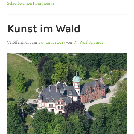
Schreibe einen Kommentar
Kunst im Wald
Veröffentlicht am
25. Januar 2024
von
Dr. Wolf Schmidt