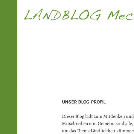
Springe
zum
Inhalt
LANDBLOG M
UNSER BLOG-PROFIL
Dieser Blog lädt zum Mitdenken und
Mitschreiben ein. Gemeint sind alle, 
um das Thema Ländlichkeit kümmer