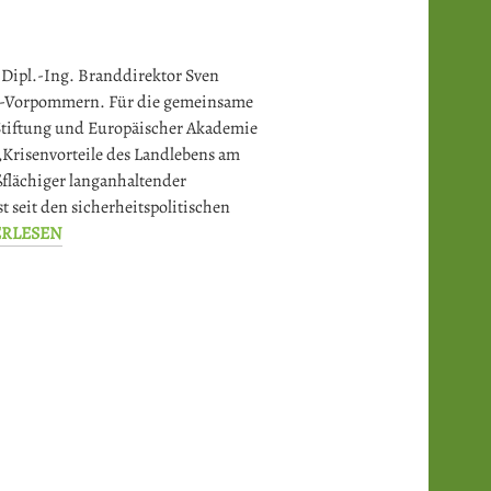
Dipl.-Ing. Branddirektor Sven
-Vorpommern. Für die gemeinsame
Stiftung und Europäischer Akademie
Krisenvorteile des Landlebens am
oßflächiger langanhaltender
st seit den sicherheitspolitischen
ERLESEN