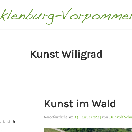
ECKLENBURG-VORPOMMER
Kunst Wiligrad
Kunst im Wald
Veröffentlicht am
25. Januar 2024
von
Dr. Wolf Sch
die sich
n -