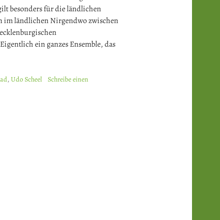
ilt besonders für die ländlichen
en im ländlichen Nirgendwo zwischen
mecklenburgischen
 Eigentlich ein ganzes Ensemble, das
rad
,
Udo Scheel
Schreibe einen