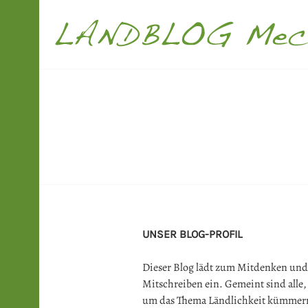
Springe
zum
Inhalt
LANDBLOG M
UNSER BLOG-PROFIL
Dieser Blog lädt zum Mitdenken und
Mitschreiben ein. Gemeint sind alle, 
um das Thema Ländlichkeit kümmer