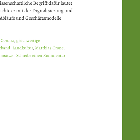
senschaftliche Begriff dafür lautet
achte er mit der Digitalisierung und
 Abläufe und Geschäftsmodelle
,
Corona
,
gleichwertige
rband
,
Landkultur
,
Matthias Crone
,
hnsitze
Schreibe einen Kommentar