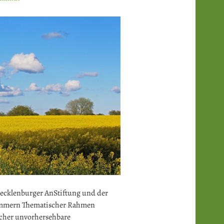
Mecklenburger AnStiftung und der
mmern Thematischer Rahmen
licher unvorhersehbare