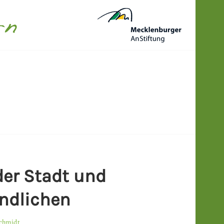
N
der Stadt und
ändlichen
Schmidt