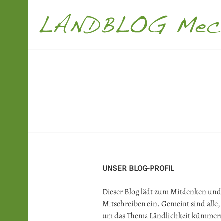
Springe
zum
Inhalt
LANDBLOG M
UNSER BLOG-PROFIL
Dieser Blog lädt zum Mitdenken und
Mitschreiben ein. Gemeint sind alle, 
um das Thema Ländlichkeit kümmer