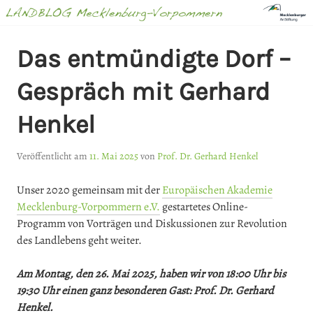
Springe
zum
Inhalt
LANDBLOG
Das entmündigte Dorf –
MECKLENBURG-
Gespräch mit Gerhard
VORPOMMERN
Henkel
Veröffentlicht am
11. Mai 2025
von
Prof. Dr. Gerhard Henkel
Unser 2020 gemeinsam mit der
Europäischen Akademie
Mecklenburg-Vorpommern e.V.
gestartetes Online-
Programm von Vorträgen und Diskussionen zur Revolution
des Landlebens geht weiter.
Am Montag, den 26. Mai 2025, haben wir von 18:00 Uhr bis
19:30 Uhr einen ganz besonderen Gast: Prof. Dr. Gerhard
Henkel.