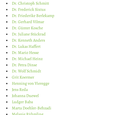
Dr. Christoph Schmitt
Dr. Frederick Sixtus
Dr. Friederike Berlekamp
Dr. Gerhard Vilmar
Dr. Günter Kosche
Dr. Juliane Stückrad
Dr. Kenneth Anders
Dr. Lukas Haffert
Dr. Mario Hesse
Dr. Michael Heinz
Dr. Petra Dinse
Dr. Wolf Schmidt
Grit Koermer
Henning von Vieregge
Jens Reda
Johanna Duewel
Ludger Baba
Marta Doehler-Behzadi
Melanie Rühmling