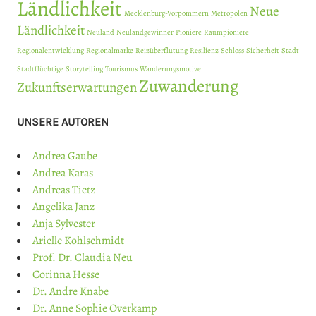
Ländlichkeit
Neue
Mecklenburg-Vorpommern
Metropolen
Ländlichkeit
Neuland
Neulandgewinner
Pioniere
Raumpioniere
Regionalentwicklung
Regionalmarke
Reizüberflutung
Resilienz
Schloss
Sicherheit
Stadt
Stadtflüchtige
Storytelling
Tourismus
Wanderungsmotive
Zuwanderung
Zukunftserwartungen
UNSERE AUTOREN
Andrea Gaube
Andrea Karas
Andreas Tietz
Angelika Janz
Anja Sylvester
Arielle Kohlschmidt
Prof. Dr. Claudia Neu
Corinna Hesse
Dr. Andre Knabe
Dr. Anne Sophie Overkamp