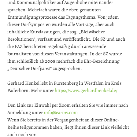
und Kommunalpolitiker auf Augenhöhe miteinander
sprachen. Mehrfach waren die oben genannten
Entmündigungsprozesse das Tagungsthema. Von jedem
dieser Dorfsymposien wurden alle Vorträge, aber auch
inhaltliche Kurzfassungen, die sog. „Bleiwäscher
Resolutionen“, verfasst und veröffentlicht. Die SZ und auch
die FAZ berichteten regelmäßig durch anwesende
Journalisten von diesen Veranstaltungen. In der SZ wurde
ihm schließlich ab 2008 mehrfach die Ehr-Bezeichnung
„Deutscher Dorfpapst“ zugesprochen.
Gerhard Henkel lebt in Fürstenberg in Westfalen im Kreis
Paderborn. Mehr unter
https://www.gerhardhenkel.de/
Den Link zur Einwahl per Zoom erhalten Sie wie immer nach
Anmeldung unter
info@ea-mv.com
Wenn Sie bereits in der Vergangenheit an dieser Online-
Reihe teilgenommen haben, liegt Ihnen dieser Link vielleicht
auch noch vor.