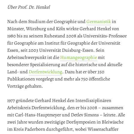
Über Prof. Dr. Henkel
Nach dem Studium der Geographie und
Germanistik
in
Münster, Würzburg und Köln wirkte Gerhard Henkel von
1980 bis zu seinem Ruhestand 2008 als Universitäts-Professor
für Geographie am Institut für Geographie der Universität
Essen, seit 2003 Universität Duisburg-Essen. Sein
Arbeitsschwerpunkt ist die
Humangeographie
mit
besonderer Spezialisierung auf die historische und aktuelle
Land- und
Dorfentwicklung
. Dazu hat er über 350
Publikationen vorgelegt und mehr als 750 öffentliche
Vorträge gehalten.
1977 gründete Gerhard Henkel den Interdisziplinären
Arbeitskreis Dorfentwicklung, den er bis 2008 – zusammen
mit Carl-Hans-Hauptmeyer und Detlev Simons – leitete. Alle
zwei Jahre wurden zweitägige Dorfsymposien in Bleiwäsche
im Kreis Paderborn durchgeführt, wobei Wissenschaftler