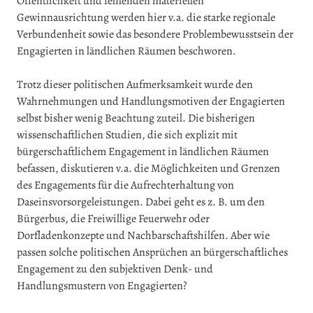
Öffentlichkeit und fehlenden materiellen
Gewinnausrichtung werden hier v.a. die starke regionale
Verbundenheit sowie das besondere Problembewusstsein der
Engagierten in ländlichen Räumen beschworen.
Trotz dieser politischen Aufmerksamkeit wurde den
Wahrnehmungen und Handlungsmotiven der Engagierten
selbst bisher wenig Beachtung zuteil. Die bisherigen
wissenschaftlichen Studien, die sich explizit mit
bürgerschaftlichem Engagement in ländlichen Räumen
befassen, diskutieren v.a. die Möglichkeiten und Grenzen
des Engagements für die Aufrechterhaltung von
Daseinsvorsorgeleistungen. Dabei geht es z. B. um den
Bürgerbus, die Freiwillige Feuerwehr oder
Dorfladenkonzepte und Nachbarschaftshilfen. Aber wie
passen solche politischen Ansprüchen an bürgerschaftliches
Engagement zu den subjektiven Denk- und
Handlungsmustern von Engagierten?