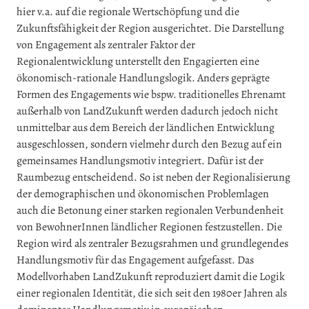
hier v.a. auf die regionale Wertschöpfung und die
Zukunftsfähigkeit der Region ausgerichtet. Die Darstellung
von Engagement als zentraler Faktor der
Regionalentwicklung unterstellt den Engagierten eine
ökonomisch-rationale Handlungslogik. Anders geprägte
Formen des Engagements wie bspw. traditionelles Ehrenamt
außerhalb von LandZukunft werden dadurch jedoch nicht
unmittelbar aus dem Bereich der ländlichen Entwicklung
ausgeschlossen, sondern vielmehr durch den Bezug auf ein
gemeinsames Handlungsmotiv integriert. Dafür ist der
Raumbezug entscheidend. So ist neben der Regionalisierung
der demographischen und ökonomischen Problemlagen
auch die Betonung einer starken regionalen Verbundenheit
von BewohnerInnen ländlicher Regionen festzustellen. Die
Region wird als zentraler Bezugsrahmen und grundlegendes
Handlungsmotiv für das Engagement aufgefasst. Das
Modellvorhaben LandZukunft reproduziert damit die Logik
einer regionalen Identität, die sich seit den 1980er Jahren als