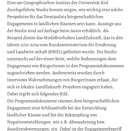
Eine am Geographischen Institut der Universität Kiel
durchgeführte Studie konnte zeigen, wie wichtig eine solche
Perspektive für das Verständnis bürgerschaftlichen
Engagements in ländlichen Räumen sein kann. Auszüge aus
der Studie sind auf Anfrage beim Autor erhältlich. Als
Beispiel diente das Modellvorhaben LandZukunft, das in den
Jahren 2011-2014 vom Bundesministerium für Ernährung
und Landwirt¬schaft (BMEL) gefördert wurde. Die Studie
untersucht auf der einen Seite, welche Bedeutungen dem
Engagement von BürgerInnen in den Programmdokumenten
zugeschrieben werden. Andererseits wurden durch
Interviews Wahrnehmungen von BürgerInnen erfasst, die
sich in lokalen LandZukunft-Projekten engagiert haben.
Dabei ergibt sich folgendes Bild.
Die Programmdokumente räumen dem bürgerschaftlichen
Engagement eine Schlüsselrolle bei der Entwicklung
ländlicher Räume und bei der Bekämpfung von
Negativentwicklungen, wie z.B. Abwanderung bzw.
Standortabwertungen, ein. Dabei ist der Engagementbegriff