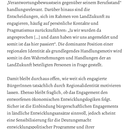
„Verantwortungsbewusstsein gegenüber seinem Berufsstand“
handlungsrelevant. Darüber hinaus sind die
Entscheidungen, sich im Rahmen von LandZukunft zu
engagieren, häufig auf persönliche Kontakte und
Pragmatismus zurückzuführen: „Ja wir wurden da
angesprochen […] und dann haben wir uns angemeldet und
somit ist das hier passiert“. Die dominante Position einer
regionalen Identität als grundlegendes Handlungsmotiv wird
somit in den Wahrnehmungen und Handlungen der an
LandZukunft beteiligten Personen in Frage gestellt.
Damit bleibt durchaus offen, wie weit sich engagierte
BürgerInnen tatsächlich durch Regionalidentität motivieren
lassen. Ebenso bleibt fraglich, ob das Engagement den
entworfenen ökonomischen Entwicklungslogiken folgt.
Sicher ist die Einbindung bürgerschaftlichen Engagements
in ländliche Entwicklungsansätze sinnvoll, jedoch scheint
eine Sensibilisierung für die Deutungsmacht
entwicklungspolitischer Programme und ihrer