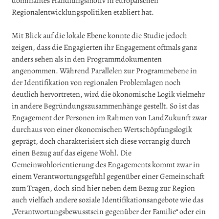
dominantes Handlungsmotiv in europäischen
Regionalentwicklungspolitiken etabliert hat.
Mit Blick auf die lokale Ebene konnte die Studie jedoch
zeigen, dass die Engagierten ihr Engagement oftmals ganz
anders sehen als in den Programmdokumenten
angenommen. Während Parallelen zur Programmebene in
der Identifikation von regionalen Problemlagen noch
deutlich hervortreten, wird die ökonomische Logik vielmehr
in andere Begründungszusammenhänge gestellt. So ist das
Engagement der Personen im Rahmen von LandZukunft zwar
durchaus von einer ökonomischen Wertschöpfungslogik
geprägt, doch charakterisiert sich diese vorrangig durch
einen Bezug auf das eigene Wohl. Die
Gemeinwohlorientierung des Engagements kommt zwar in
einem Verantwortungsgefühl gegenüber einer Gemeinschaft
zum Tragen, doch sind hier neben dem Bezug zur Region
auch vielfach andere soziale Identifikationsangebote wie das
„Verantwortungsbewusstsein gegenüber der Familie“ oder ein