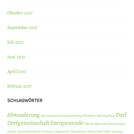
Oktober 2017
September 2017
Juli 2017
Juni 2017
April 2017
Februar 2017
SCHLAGWÖRTER
Abwanderung
Dorf
Alterszuwanderung
Anstiftung
Behörden
Bildung
Blase
Dorfgemeinschaft
Energiewende
Fiktion
fiktionale Erwartungen
Garten
Gesundheitsland
Gutshaus
Hegemonie
Herrenhaus
Hinterland
Idylle
Internet