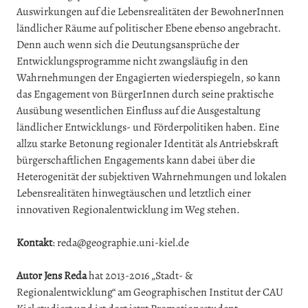
Auswirkungen auf die Lebensrealitäten der BewohnerInnen
ländlicher Räume auf politischer Ebene ebenso angebracht.
Denn auch wenn sich die Deutungsansprüche der
Entwicklungsprogramme nicht zwangsläufig in den
Wahrnehmungen der Engagierten wiederspiegeln, so kann
das Engagement von BürgerInnen durch seine praktische
Ausübung wesentlichen Einfluss auf die Ausgestaltung
ländlicher Entwicklungs- und Förderpolitiken haben. Eine
allzu starke Betonung regionaler Identität als Antriebskraft
bürgerschaftlichen Engagements kann dabei über die
Heterogenität der subjektiven Wahrnehmungen und lokalen
Lebensrealitäten hinwegtäuschen und letztlich einer
innovativen Regionalentwicklung im Weg stehen.
Kontakt
: reda@geographie.uni-kiel.de
Autor Jens Reda
hat 2013-2016 „Stadt- &
Regionalentwicklung“ am Geographischen Institut der CAU