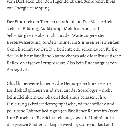
vom Dorfladen über den Jugendclub und Seniorentreff bis
zur Energieversorgung.
Der Eindruck der Themen täuscht nicht: Das Meiste dreht
sich um Bildung, Aufklärung, Mobilisierung und
Selbsttätigkeit – aber nicht aus der Warte zugereisten
Besserwissertums, sondern immer im Sinne einer lernenden
Gemeinschaft vor Ort. Die Berichte erfrischen durch Kritik
der Politik für ländliche Räume ebenso wie die selbstkritische
Reflexion eigener Lernprozesse. Also kein Buchaufguss von
Antragslyrik.
Glücklicherweise haben es die HerausgeberInnen – eine
Landschaftsplanerin und zwei aus der Soziologie – nicht
beim Kleinklein des lokalen Idealismus belassen. Ihre
Einleitung skizziert demographische, wirtschaftliche und
politische Rahmenbedingungen ländlicher Räume im Osten.
Ihre Botschaft: “Es reicht nicht aus, dass die Umbrüche in
den großen Städten vollzogen werden, während das Land