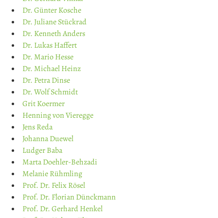
Dr. Günter Kosche
Dr. Juliane Stückrad
Dr. Kenneth Anders
Dr. Lukas Haffert
Dr. Mario Hesse
Dr. Michael Heinz
Dr. Petra Dinse
Dr. Wolf Schmidt
Grit Koermer
Henning von Vieregge
Jens Reda
Johanna Duewel
Ludger Baba
Marta Doehler-Behzadi
Melanie Rühmling
Prof. Dr. Felix Rösel
Prof. Dr. Florian Dünckmann
Prof. Dr. Gerhard Henkel