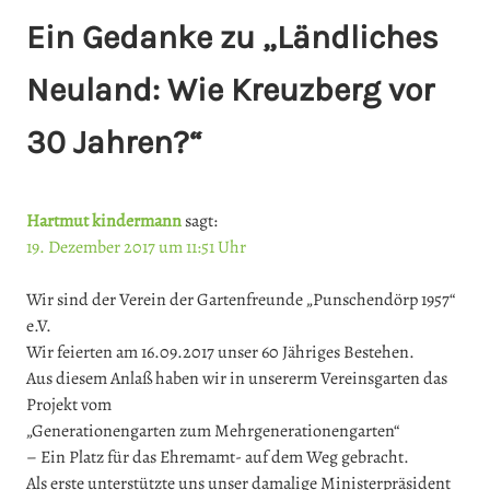
Ein Gedanke zu „
Ländliches
Neuland: Wie Kreuzberg vor
30 Jahren?
“
Hartmut kindermann
sagt:
19. Dezember 2017 um 11:51 Uhr
Wir sind der Verein der Gartenfreunde „Punschendörp 1957“
e.V.
Wir feierten am 16.09.2017 unser 60 Jähriges Bestehen.
Aus diesem Anlaß haben wir in unsererm Vereinsgarten das
Projekt vom
„Generationengarten zum Mehrgenerationengarten“
– Ein Platz für das Ehremamt- auf dem Weg gebracht.
Als erste unterstützte uns unser damalige Ministerpräsident