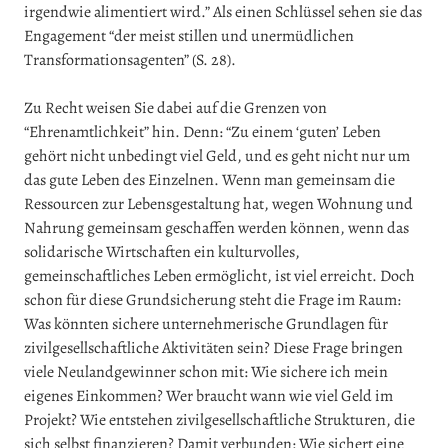
irgendwie alimentiert wird.” Als einen Schlüssel sehen sie das
Engagement “der meist stillen und unermüdlichen
Transformationsagenten” (S. 28).
Zu Recht weisen Sie dabei auf die Grenzen von
“Ehrenamtlichkeit” hin. Denn: “Zu einem ‘guten’ Leben
gehört nicht unbedingt viel Geld, und es geht nicht nur um
das gute Leben des Einzelnen. Wenn man gemeinsam die
Ressourcen zur Lebensgestaltung hat, wegen Wohnung und
Nahrung gemeinsam geschaffen werden können, wenn das
solidarische Wirtschaften ein kulturvolles,
gemeinschaftliches Leben ermöglicht, ist viel erreicht. Doch
schon für diese Grundsicherung steht die Frage im Raum:
Was könnten sichere unternehmerische Grundlagen für
zivilgesellschaftliche Aktivitäten sein? Diese Frage bringen
viele Neulandgewinner schon mit: Wie sichere ich mein
eigenes Einkommen? Wer braucht wann wie viel Geld im
Projekt? Wie entstehen zivilgesellschaftliche Strukturen, die
sich selbst finanzieren? Damit verbunden: Wie sichert eine