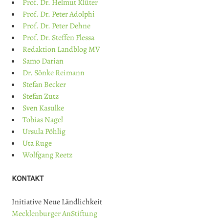
Prof. Dr. Helmut Klüter
Prof. Dr. Peter Adolphi
Prof. Dr. Peter Dehne
Prof. Dr. Steffen Flessa
Redaktion Landblog MV
Samo Darian
Dr. Sönke Reimann
Stefan Becker
Stefan Zutz
Sven Kasulke
Tobias Nagel
Ursula Pöhlig
Uta Ruge
Wolfgang Reetz
KONTAKT
Initiative Neue Ländlichkeit
Mecklenburger AnStiftung