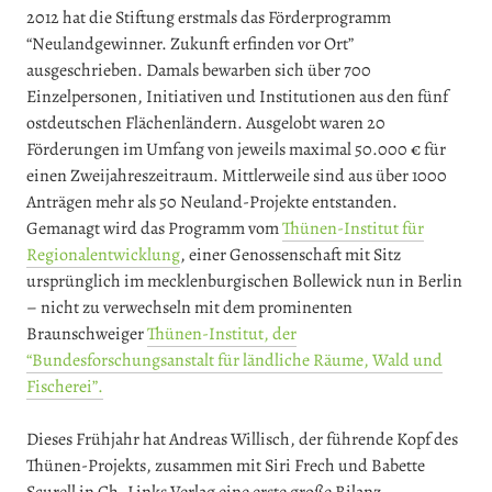
2012 hat die Stiftung erstmals das Förderprogramm
“Neulandgewinner. Zukunft erfinden vor Ort”
ausgeschrieben. Damals bewarben sich über 700
Einzelpersonen, Initiativen und Institutionen aus den fünf
ostdeutschen Flächenländern. Ausgelobt waren 20
Förderungen im Umfang von jeweils maximal 50.000 € für
einen Zweijahreszeitraum. Mittlerweile sind aus über 1000
Anträgen mehr als 50 Neuland-Projekte entstanden.
Gemanagt wird das Programm vom
Thünen-Institut für
Regionalentwicklung
, einer Genossenschaft mit Sitz
ursprünglich im mecklenburgischen Bollewick nun in Berlin
– nicht zu verwechseln mit dem prominenten
Braunschweiger
Thünen-Institut, der
“Bundesforschungsanstalt für ländliche Räume, Wald und
Fischerei”.
Dieses Frühjahr hat Andreas Willisch, der führende Kopf des
Thünen-Projekts, zusammen mit Siri Frech und Babette