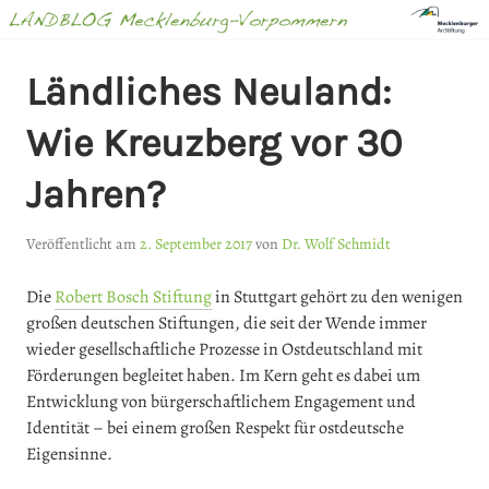
Springe
zum
Inhalt
LANDBLOG
Ländliches Neuland:
MECKLENBURG-
Wie Kreuzberg vor 30
VORPOMMERN
Jahren?
Veröffentlicht am
2. September 2017
von
Dr. Wolf Schmidt
Die
Robert Bosch Stiftung
in Stuttgart gehört zu den wenigen
großen deutschen Stiftungen, die seit der Wende immer
wieder gesellschaftliche Prozesse in Ostdeutschland mit
Förderungen begleitet haben. Im Kern geht es dabei um
Entwicklung von bürgerschaftlichem Engagement und
Identität – bei einem großen Respekt für ostdeutsche
Eigensinne.