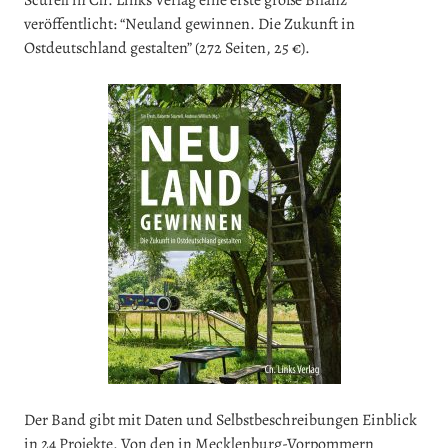
Scurell in Ch. Links Verlag eine erste große Bilanz
veröffentlicht: “Neuland gewinnen. Die Zukunft in
Ostdeutschland gestalten” (272 Seiten, 25 €).
Der Band gibt mit Daten und Selbstbeschreibungen Einblick
in 24 Projekte. Von den in Mecklenburg-Vorpommern