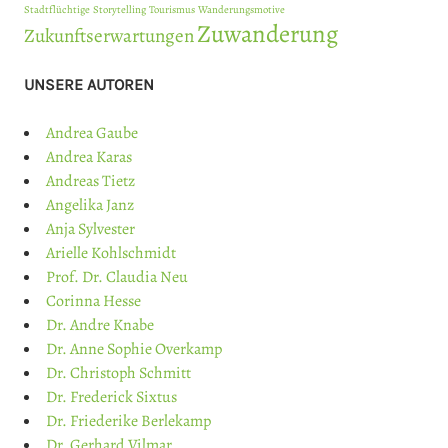
Stadtflüchtige
Storytelling
Tourismus
Wanderungsmotive
Zuwanderung
Zukunftserwartungen
UNSERE AUTOREN
Andrea Gaube
Andrea Karas
Andreas Tietz
Angelika Janz
Anja Sylvester
Arielle Kohlschmidt
Prof. Dr. Claudia Neu
Corinna Hesse
Dr. Andre Knabe
Dr. Anne Sophie Overkamp
Dr. Christoph Schmitt
Dr. Frederick Sixtus
Dr. Friederike Berlekamp
Dr. Gerhard Vilmar