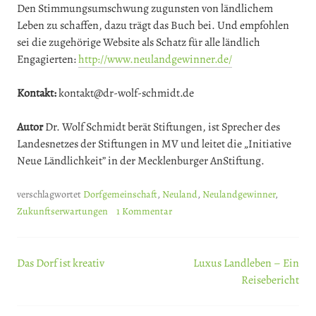
Den Stimmungsumschwung zugunsten von ländlichem
Leben zu schaffen, dazu trägt das Buch bei. Und empfohlen
sei die zugehörige Website als Schatz für alle ländlich
Engagierten:
http://www.neulandgewinner.de/
Kontakt:
kontakt@dr-wolf-schmidt.de
Autor
Dr. Wolf Schmidt berät Stiftungen, ist Sprecher des
Landesnetzes der Stiftungen in MV und leitet die „Initiative
Neue Ländlichkeit” in der Mecklenburger AnStiftung.
verschlagwortet
Dorfgemeinschaft
,
Neuland
,
Neulandgewinner
,
Zukunftserwartungen
1 Kommentar
Das Dorf ist kreativ
Luxus Landleben – Ein
Beitrags-
Reisebericht
Navigation