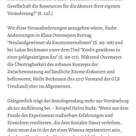
Gesellschaft die Ressourcen für die Akteure ihrer eigenen
Veränderung?” (S. 22f.)
Wie diese Herausforderungen anzugehen wären, findet
Andeutungen in Klaus Overmeyers Beitrag
“Neulandgewinner als Raumunternehmen” (S. 163-168) und
bei Lukas Beckmann unter dem Titel “Kredit gewähren in
einer geldgesättigten Ära” (S. 169-171). Während Overmeyer
die Übertragbarkeit des urbanen Konzepts der
Zwischennutzung auf ländliche Räume diskutiert und
befürwortet, bleibt Beckmann (bis 2017 Vorstand der GLS
Treuhand) eher im Allgemeinen.
Gelegentlich trägt der Soziologenslang mehr zur Verrätselung
als zur Aufklärung bei – Beispiel Heinz Bude: “Wenn aus dem
Puzzle der Experimente tradierbare Erfahrungen und
Einsichten resultieren, die dem Sozialen Dauer verleihen,
dann muss das in der Art eines Wissens repräsentiert sein,