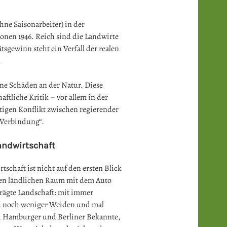
ne Saisonarbeiter) in der
ionen 1946. Reich sind die Landwirte
sgewinn steht ein Verfall der realen
.
ne Schäden an der Natur. Diese
ftliche Kritik – vor allem in der
tigen Konflikt zwischen regierender
 Verbindung“.
andwirtschaft
schaft ist nicht auf den ersten Blick
en ländlichen Raum mit dem Auto
prägte Landschaft: mit immer
d noch weniger Weiden und mal
h Hamburger und Berliner Bekannte,