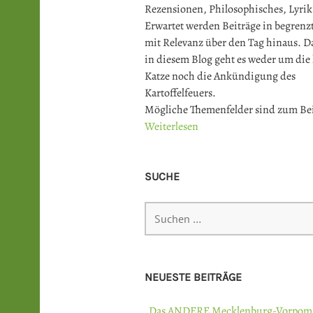
Rezensionen, Philosophisches, Lyrik
Erwartet werden Beiträge in begrenz
mit Relevanz über den Tag hinaus. Da
in diesem Blog geht es weder um die
Katze noch die Ankündigung des
Kartoffelfeuers.
Mögliche Themenfelder sind zum Bei
Weiterlesen
SUCHE
Suchen
nach:
NEUESTE BEITRÄGE
„Das ANDERE Mecklenburg-Vorpom