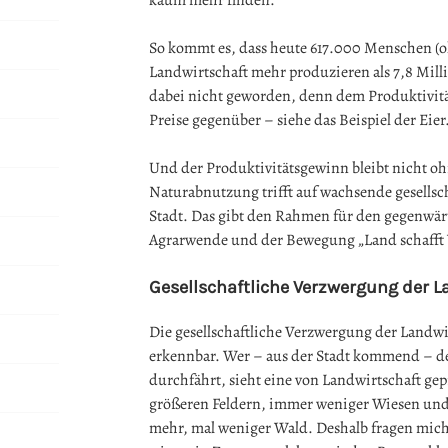
kaum mehr finden.
So kommt es, dass heute 617.000 Menschen (oh
Landwirtschaft mehr produzieren als 7,8 Mill
dabei nicht geworden, denn dem Produktivität
Preise gegenüber – siehe das Beispiel der Eier
Und der Produktivitätsgewinn bleibt nicht oh
Naturabnutzung trifft auf wachsende gesellscha
Stadt. Das gibt den Rahmen für den gegenwär
Agrarwende und der Bewegung „Land schafft
Gesellschaftliche Verzwergung der L
Die gesellschaftliche Verzwergung der Landwirt
erkennbar. Wer – aus der Stadt kommend – d
durchfährt, sieht eine von Landwirtschaft ge
größeren Feldern, immer weniger Wiesen un
mehr, mal weniger Wald. Deshalb fragen mic