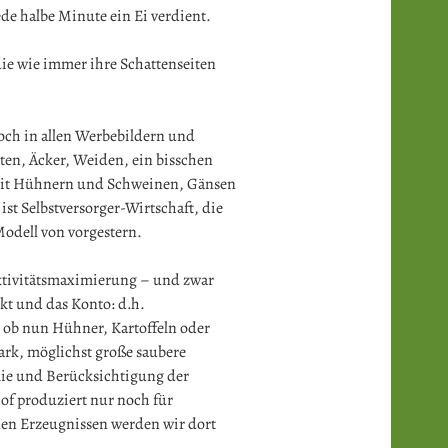
jede halbe Minute ein Ei verdient.
 die wie immer ihre Schattenseiten
och in allen Werbebildern und
rten, Äcker, Weiden, ein bisschen
 mit Hühnern und Schweinen, Gänsen
ist Selbstversorger-Wirtschaft, die
Modell von vorgestern.
duktivitätsmaximierung – und zwar
kt und das Konto: d.h.
 ob nun Hühner, Kartoffeln oder
rk, möglichst große saubere
mie und Berücksichtigung der
of produziert nur noch für
en Erzeugnissen werden wir dort