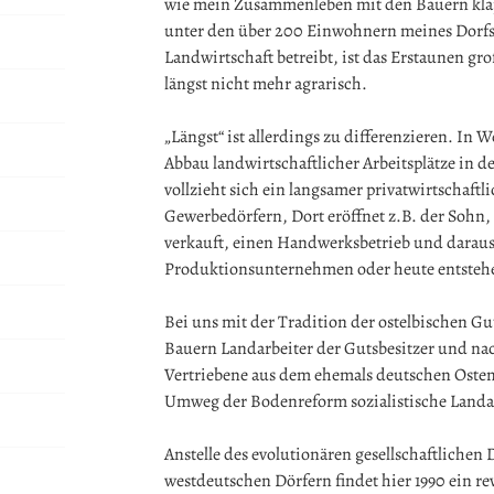
wie mein Zusammenleben mit den Bauern klap
unter den über 200 Einwohnern meines Dorfs
Landwirtschaft betreibt, ist das Erstaunen gro
längst nicht mehr agrarisch.
„Längst“ ist allerdings zu differenzieren. In 
Abbau landwirtschaftlicher Arbeitsplätze in de
vollzieht sich ein langsamer privatwirtschaft
Gewerbedörfern, Dort eröffnet z.B. der Sohn, 
verkauft, einen Handwerksbetrieb und darau
Produktionsunternehmen oder heute entstehen
Bei uns mit der Tradition der ostelbischen Gut
Bauern Landarbeiter der Gutsbesitzer und nac
Vertriebene aus dem ehemals deutschen Oste
Umweg der Bodenreform sozialistische Landar
Anstelle des evolutionären gesellschaftlichen
westdeutschen Dörfern findet hier 1990 ein r