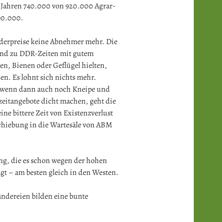
er Jahren 740.000 von 920.000 Agrar-
90.000.
euderpreise keine Abnehmer mehr. Die
land zu DDR-Zeiten mit gutem
, Bienen oder Geflügel hielten,
en. Es lohnt sich nichts mehr.
d wenn dann auch noch Kneipe und
eitangebote dicht machen, geht die
ine bittere Zeit von Existenzverlust
hiebung in die Wartesäle von ABM
ng, die es schon wegen der hohen
gt – am besten gleich in den Westen.
ändereien bilden eine bunte