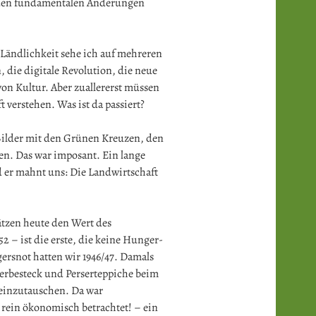
t den fundamentalen Änderungen
 Ländlichkeit sehe ich auf mehreren
 die digitale Revolution, die neue
n Kultur. Aber zuallererst müssen
verstehen. Was ist da passiert?
ilder mit den Grünen Kreuzen, den
. Das war imposant. Ein lange
d er mahnt uns: Die Landwirtschaft
tzen heute den Wert des
 – ist die erste, die keine Hunger-
ersnot hatten wir 1946/47. Damals
berbesteck und Perserteppiche beim
einzutauschen. Da war
– rein ökonomisch betrachtet! – ein