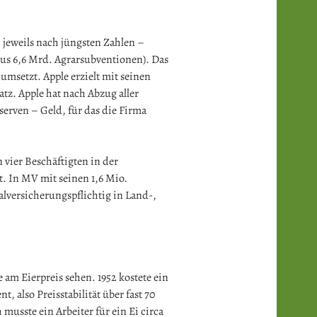
 jeweils nach jüngsten Zahlen –
lus 6,6 Mrd. Agrarsubventionen). Das
 umsetzt. Apple erzielt mit seinen
tz. Apple hat nach Abzug aller
serven – Geld, für das die Firma
n vier Beschäftigten in der
t. In MV mit seinen 1,6 Mio.
versicherungspflichtig in Land-,
am Eierpreis sehen. 1952 kostete ein
nt, also Preisstabilität über fast 70
h musste ein Arbeiter für ein Ei circa