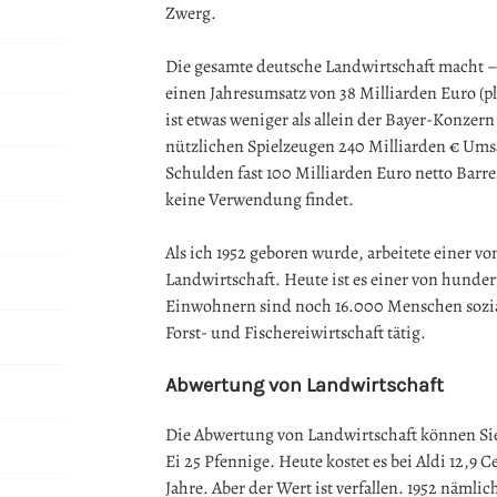
Zwerg.
Die gesamte deutsche Landwirtschaft macht –
einen Jahresumsatz von 38 Milliarden Euro (p
ist etwas weniger als allein der Bayer-Konzern
nützlichen Spielzeugen 240 Milliarden € Umsa
Schulden fast 100 Milliarden Euro netto Barre
keine Verwendung findet.
Als ich 1952 geboren wurde, arbeitete einer vo
Landwirtschaft. Heute ist es einer von hunder
Einwohnern sind noch 16.000 Menschen sozial
Forst- und Fischereiwirtschaft tätig.
Abwertung von Landwirtschaft
Die Abwertung von Landwirtschaft können Sie 
Ei 25 Pfennige. Heute kostet es bei Aldi 12,9 Ce
Jahre. Aber der Wert ist verfallen. 1952 nämlic