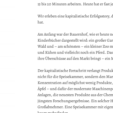
15 bis 20 Minuten arbeiten. Heute hat er fast 
Wir erleben eine kapitalistische Erfolgsstory,
hat.
Am Anfang war der Bauernhof, wie er heute n
Kinderbücher dargestellt wird: ein großer Ga
Wald und – am schönsten – ein kleiner Zoo
und Kühen und vielleicht noch ein Pferd. Das 
ihre Überschüsse auf den Markt bringt – ein 
Der kapitalistische Fortschritt verlangt Pro
nicht für die Speisekammer, sondern den Mar
Konzentration auf möglichst wenig Produkte,
Äpfel – und dafür der modernste Maschinenpa
Anlagen, die neuesten Produkte aus der Che
jüngsten Forschungsergebnisse. Ein solcher H
Großabnehmer. Eine Speisekammer mit eigen