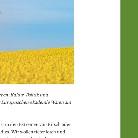
ben: Kultur, Politik und
der Europäischen Akademie Waren am
st in den Extremen von Kitsch oder
ies. Wir wollen tiefer loten und