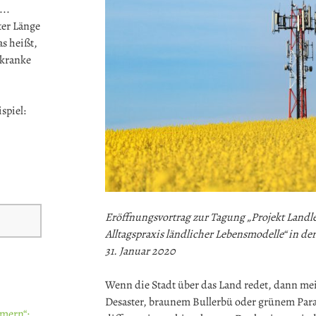
...
ter Länge
s heißt,
 kranke
spiel:
Eröffnungsvortrag zur Tagung „Projekt Landle
Alltagspraxis ländlicher Lebensmodelle“ in 
31. Januar 2020
Wenn die Stadt über das Land redet, dann mei
Desaster, braunem Bullerbü oder grünem Parad
mern“: