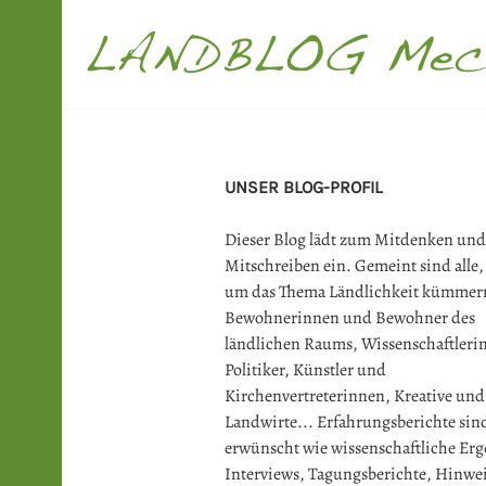
Springe
zum
Inhalt
LANDBLOG M
UNSER BLOG-PROFIL
Dieser Blog lädt zum Mitdenken und
Mitschreiben ein. Gemeint sind alle, 
um das Thema Ländlichkeit kümmer
Bewohnerinnen und Bewohner des
ländlichen Raums, Wissenschaftler
Politiker, Künstler und
Kirchenvertreterinnen, Kreative und
Landwirte... Erfahrungsberichte sin
erwünscht wie wissenschaftliche Erg
Interviews, Tagungsberichte, Hinwei