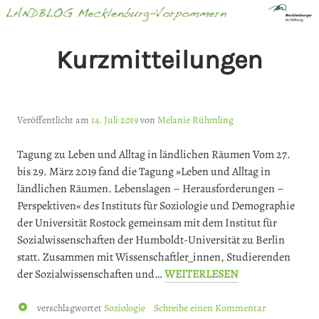
Springe
zum
Inhalt
LANDBLOG
Kurzmitteilungen
MECKLENBURG-
VORPOMMERN
Veröffentlicht am
14. Juli 2019
von
Melanie Rühmling
Tagung zu Leben und Alltag in ländlichen Räumen Vom 27.
bis 29. März 2019 fand die Tagung »Leben und Alltag in
ländlichen Räumen. Lebenslagen – Herausforderungen –
Perspektiven« des Instituts für Soziologie und Demographie
der Universität Rostock gemeinsam mit dem Institut für
Sozialwissenschaften der Humboldt-Universität zu Berlin
statt. Zusammen mit Wissenschaftler_innen, Studierenden
der Sozialwissenschaften und…
WEITERLESEN
Kurzmitteilung
verschlagwortet
Soziologie
Schreibe einen Kommentar