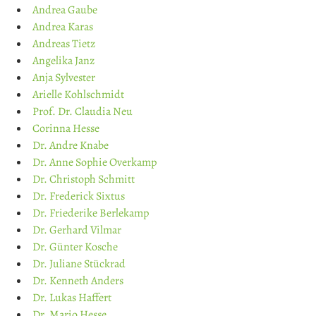
Andrea Gaube
Andrea Karas
Andreas Tietz
Angelika Janz
Anja Sylvester
Arielle Kohlschmidt
Prof. Dr. Claudia Neu
Corinna Hesse
Dr. Andre Knabe
Dr. Anne Sophie Overkamp
Dr. Christoph Schmitt
Dr. Frederick Sixtus
Dr. Friederike Berlekamp
Dr. Gerhard Vilmar
Dr. Günter Kosche
Dr. Juliane Stückrad
Dr. Kenneth Anders
Dr. Lukas Haffert
Dr. Mario Hesse