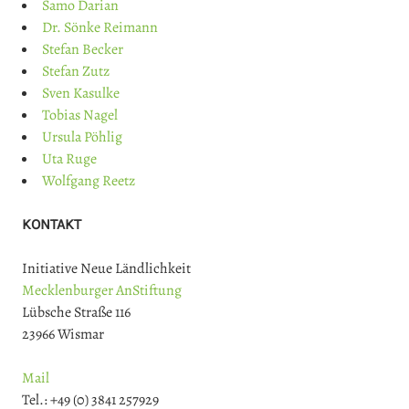
Samo Darian
Dr. Sönke Reimann
Stefan Becker
Stefan Zutz
Sven Kasulke
Tobias Nagel
Ursula Pöhlig
Uta Ruge
Wolfgang Reetz
KONTAKT
Initiative Neue Ländlichkeit
Mecklenburger AnStiftung
Lübsche Straße 116
23966 Wismar
Mail
Tel.: +49 (0) 3841 257929