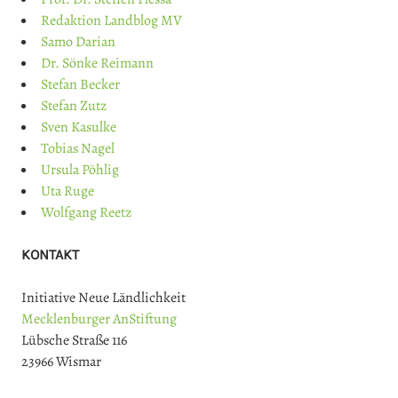
Redaktion Landblog MV
Samo Darian
Dr. Sönke Reimann
Stefan Becker
Stefan Zutz
Sven Kasulke
Tobias Nagel
Ursula Pöhlig
Uta Ruge
Wolfgang Reetz
KONTAKT
Initiative Neue Ländlichkeit
Mecklenburger AnStiftung
Lübsche Straße 116
23966 Wismar