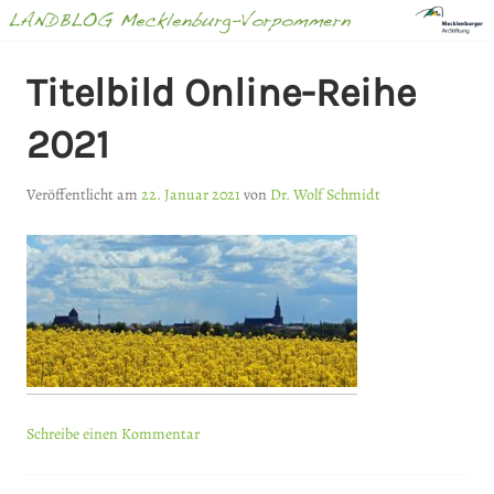
Springe
zum
Inhalt
LANDBLOG
Titelbild Online-Reihe
MECKLENBURG-
2021
VORPOMMERN
Veröffentlicht am
22. Januar 2021
von
Dr. Wolf Schmidt
Schreibe einen Kommentar