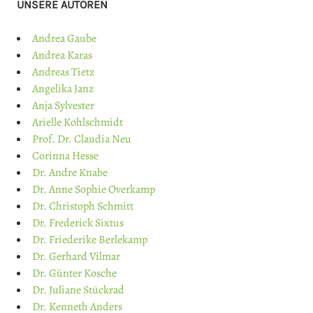
UNSERE AUTOREN
Andrea Gaube
Andrea Karas
Andreas Tietz
Angelika Janz
Anja Sylvester
Arielle Kohlschmidt
Prof. Dr. Claudia Neu
Corinna Hesse
Dr. Andre Knabe
Dr. Anne Sophie Overkamp
Dr. Christoph Schmitt
Dr. Frederick Sixtus
Dr. Friederike Berlekamp
Dr. Gerhard Vilmar
Dr. Günter Kosche
Dr. Juliane Stückrad
Dr. Kenneth Anders